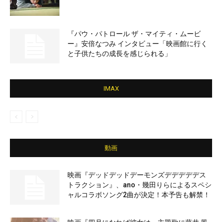
『パウ・パトロール ザ・マイティ・ムービ
ー』安倍なつみ インタビュー「映画館に行く
と子供たちの成長を感じられる」
IMAX
動画
映画『デッドデッドデーモンズデデデデデス
トラクション』、ano・幾田りらによるスペシ
ャルコラボソング2曲が決定！本予告も解禁！