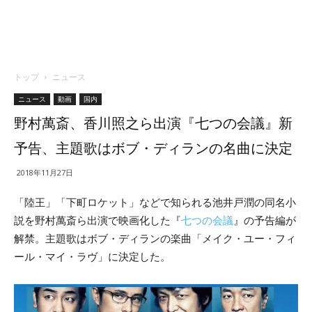
トップ
ニュース
ニュース
動画
国内
野村萬斎、香川照之ら出演『七つの会議』新
予告、主題歌はボブ・ディランの名曲に決定
2018年11月27日
「陸王」「下町ロケット」などで知られる池井戸潤の同名小
説を野村萬斎ら出演で映画化した『
七つの会議
』の予告編が
解禁。主題歌はボブ・ディランの楽曲「メイク・ユー・フィ
ール・マイ・ラヴ」に決定した。