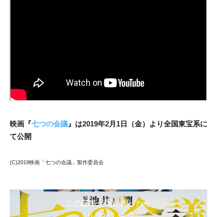
映画『
七つの会議
』は2019年2月1日（金）より全国東宝系に
て公開
(C)2019映画「七つの会議」製作委員会
この記事が気に入ったら
いいね ! しよう