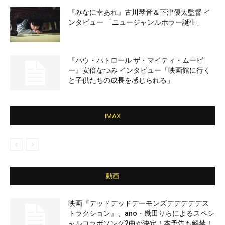
『みなに幸あれ』古川琴音＆下津優太監督 イ
ンタビュー 「ニュージャンルホラー誕生」
『パウ・パトロール ザ・マイティ・ムービ
ー』安倍なつみ インタビュー「映画館に行く
と子供たちの成長を感じられる」
IMAX
動画
映画『デッドデッドデーモンズデデデデデス
トラクション』、ano・幾田りらによるスペシ
ャルコラボソング2曲が決定！本予告も解禁！