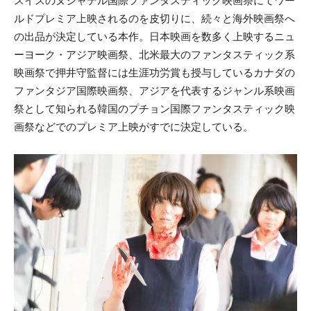
スイスのヌシャテル国際ファンタスティック映画祭にてワー
ルドプレミア上映されるのを皮切りに、続々と海外映画祭へ
の出品が決定している本作。日本映画を数多く上映するニュ
ーヨーク・アジア映画祭、北米最大のファンタスティック系
映画祭で押井守監督には生涯功労賞も授与しているカナダの
ファンタジア国際映画祭、アジアを代表するジャンル系映画
祭として知られる韓国のプチョン国際ファンタスティック映
画祭などでのプレミア上映がすでに決定している。