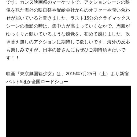
です。カンヌ映画祭のマーケットで、アクションシーンの映
像を観た海外の映画祭や配給会社からのオファーや問い合わ
せが届いていると聞きました。ラスト15分のクライマックス
シーンの撮影の時は、集中力が高まっていくなかで、周囲が
ゆっくりと動いているような感覚を、初めて感じました。吹
き替え無しのアクションに期待して欲しいです。海外の反応
も楽しみですが、日本の皆さんにもぜひご期待頂きたいで
す！！
映画『東京無国籍少女』は、2015年7月25日（土）より新宿
バルト9ほか全国ロードショー