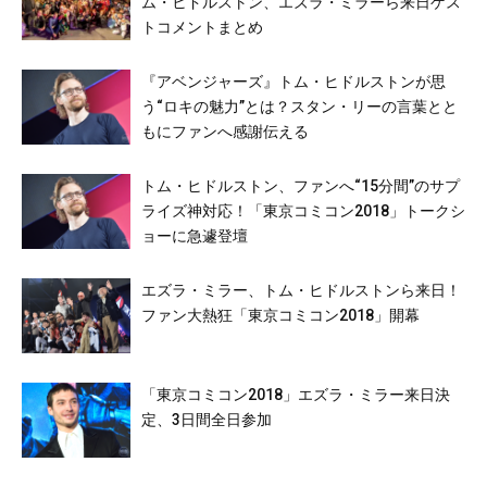
ム・ヒドルストン、エズラ・ミラーら来日ゲス
トコメントまとめ
『アベンジャーズ』トム・ヒドルストンが思
う“ロキの魅力”とは？スタン・リーの言葉とと
もにファンへ感謝伝える
トム・ヒドルストン、ファンへ“15分間”のサプ
ライズ神対応！「東京コミコン2018」トークシ
ョーに急遽登壇
エズラ・ミラー、トム・ヒドルストンら来日！
ファン大熱狂「東京コミコン2018」開幕
「東京コミコン2018」エズラ・ミラー来日決
定、3日間全日参加