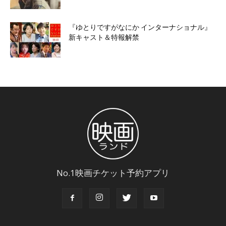
『ゆとりですがなにか インターナショナル』
新キャスト＆特報解禁
No.1映画チケット予約アプリ