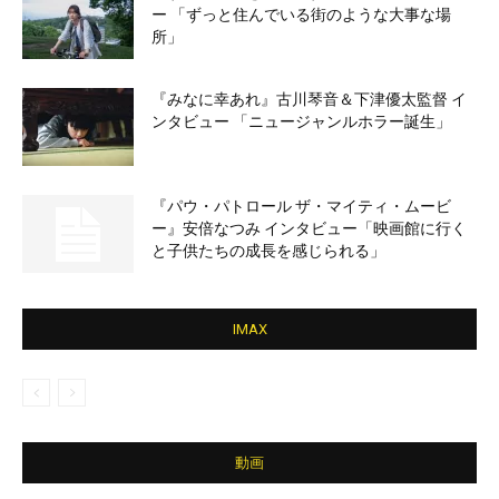
ー 「ずっと住んでいる街のような大事な場
所」
『みなに幸あれ』古川琴音＆下津優太監督 イ
ンタビュー 「ニュージャンルホラー誕生」
『パウ・パトロール ザ・マイティ・ムービ
ー』安倍なつみ インタビュー「映画館に行く
と子供たちの成長を感じられる」
IMAX
動画