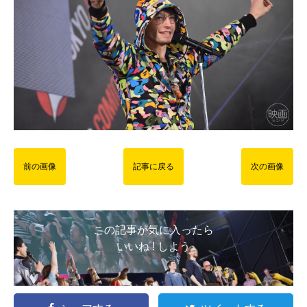
前の画像
記事に戻る
次の画像
この記事が気に入ったら
いいね ! しよう