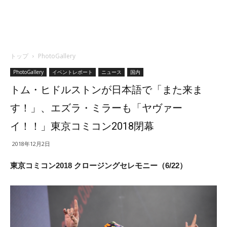
トップ
PhotoGallery
PhotoGallery
イベントレポート
ニュース
国内
トム・ヒドルストンが日本語で「また来ま
す！」、エズラ・ミラーも「ヤヴァー
イ！！」東京コミコン2018閉幕
2018年12月2日
東京コミコン2018 クロージングセレモニー（6/22）