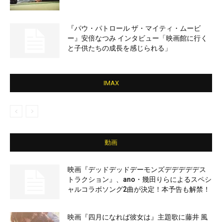
『パウ・パトロール ザ・マイティ・ムービ
ー』安倍なつみ インタビュー「映画館に行く
と子供たちの成長を感じられる」
IMAX
動画
映画『デッドデッドデーモンズデデデデデス
トラクション』、ano・幾田りらによるスペシ
ャルコラボソング2曲が決定！本予告も解禁！
映画『四月になれば彼女は』主題歌に藤井 風