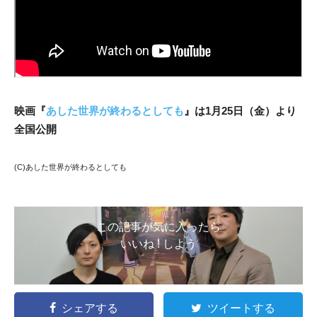
映画『
あした世界が終わるとしても
』は1月25日（金）より
全国公開
(C)あした世界が終わるとしても
この記事が気に入ったら
いいね ! しよう
シェアする
ツイートする