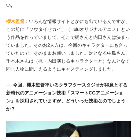
い。
櫻木監督
：いろんな情報サイトとかにも出ているんですが、
この前に「ソウタイセカイ」（Huluオリジナルアニメ）とい
う作品を作っていまして、そこで梶さんと内田さんは決まっ
ていました。そのお2人方は、今回のキャラクターにも合っ
ていたので、そのままお願いしました。対となる中島さん、
千本木さんは（梶・内田演じるキャラクターと）なんとなく
同じ人物に聞こえるようにキャスティングしました。
──今回、櫻木監督率いるクラフタースタジオが得意とする
新時代のアニメーション技術「スマートCGアニメーショ
ン」を採用されていますが、どういった技術なのでしょう
か？