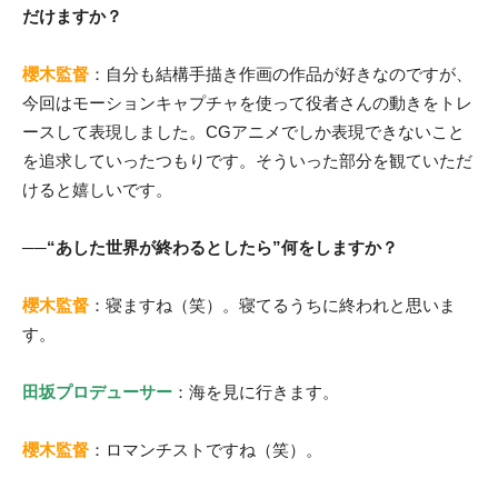
だけますか？
櫻木監督
：自分も結構手描き作画の作品が好きなのですが、
今回はモーションキャプチャを使って役者さんの動きをトレ
ースして表現しました。CGアニメでしか表現できないこと
を追求していったつもりです。そういった部分を観ていただ
けると嬉しいです。
──“あした世界が終わるとしたら”何をしますか？
櫻木監督
：寝ますね（笑）。寝てるうちに終われと思いま
す。
田坂プロデューサー
：海を見に行きます。
櫻木監督
：ロマンチストですね（笑）。