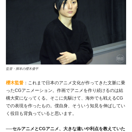
監督・脚本の櫻木優平
櫻木監督
：これまで日本のアニメ文化が作ってきた文脈に乗
ったCGアニメーション。作画でアニメを作り続けるのは結
構大変になってくる。そこに先駆けて、海外でも戦えるCG
での表現を作ったもの。僕自身、そういう知見を伸ばしてい
く役目も背負っていると思います。
──セルアニメとCGアニメ、大きな違いや利点を教えていた