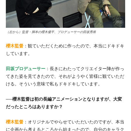
（左から）監督・脚本の櫻木優平、プロデューサーの田坂秀将
櫻木監督
：観ていただくために作ったので、本当にドキドキ
しています。
田坂プロデューサー
：長きにわたってクリエイター陣が作っ
てきた姿を見てきたので、それがようやく皆様に観ていただ
ける。そういう意味で私もドキドキしています。
──櫻木監督は初の長編アニメーションとなりますが、大変
だったところはありますか？
櫻木監督
：オリジナルでやらせていただいたのですが、本当
に企画から考えるところから始まったので、自分のキャラク