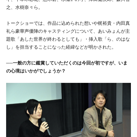
之、水樹奈々ら。
トークショーでは、作品に込められた想いや梶裕貴・内田真
礼ら豪華声優陣のキャスティングについて、あいみょんが主
題歌「あした世界が終わるとしても」・挿入歌「ら、のはな
し」を担当することになった経緯などが明かされた。
──一般の方に鑑賞していただくのは今回が初ですが、いま
の心境はいかがでしょうか？