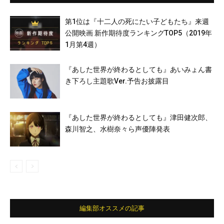
第1位は『十二人の死にたい子どもたち』来週
公開映画 新作期待度ランキングTOP5（2019年
1月第4週）
『あした世界が終わるとしても』あいみょん書
き下ろし主題歌Ver.予告お披露目
『あした世界が終わるとしても』津田健次郎、
森川智之、水樹奈々ら声優陣発表
編集部オススメの記事