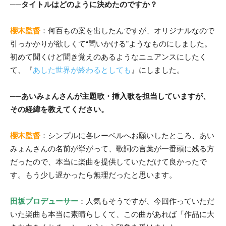
──タイトルはどのように決めたのですか？
櫻木監督
：何百もの案を出したんですが、オリジナルなので
引っかかりが欲しくて“問いかける”ようなものにしました。
初めて聞くけど聞き覚えのあるようなニュアンスにしたく
て、『
あした世界が終わるとしても
』にしました。
──あいみょんさんが主題歌・挿入歌を担当していますが、
その経緯を教えてください。
櫻木監督
：シンプルに各レーベルへお願いしたところ、あい
みょんさんの名前が挙がって、歌詞の言葉が一番頭に残る方
だったので、本当に楽曲を提供していただけて良かったで
す。もう少し遅かったら無理だったと思います。
田坂プロデューサー
：人気もそうですが、今回作っていただ
いた楽曲も本当に素晴らしくて、この曲があれば「作品に大