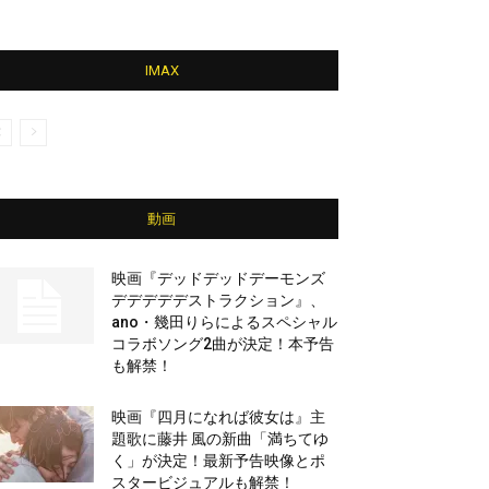
IMAX
動画
映画『デッドデッドデーモンズ
デデデデデストラクション』、
ano・幾田りらによるスペシャル
コラボソング2曲が決定！本予告
も解禁！
映画『四月になれば彼女は』主
題歌に藤井 風の新曲「満ちてゆ
く」が決定！最新予告映像とポ
スタービジュアルも解禁！