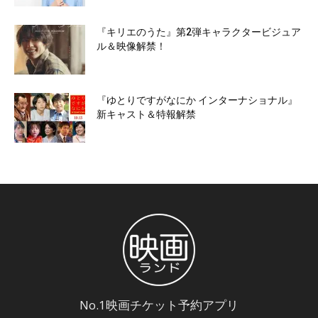
『キリエのうた』第2弾キャラクタービジュア
ル＆映像解禁！
『ゆとりですがなにか インターナショナル』
新キャスト＆特報解禁
No.1映画チケット予約アプリ