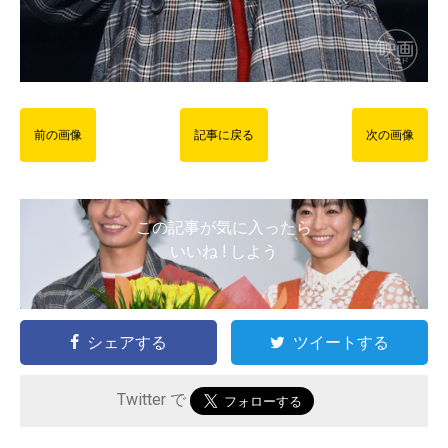
前の画像
記事に戻る
次の画像
この記事が気に入ったら
いいね ! しよう
シェアする
ツイートする
Twitter で