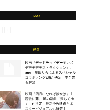
IMAX
動画
映画『デッドデッドデーモンズ
デデデデデストラクション』、
ano・幾田りらによるスペシャル
コラボソング2曲が決定！本予告
も解禁！
映画『四月になれば彼女は』主
題歌に藤井 風の新曲「満ちてゆ
く」が決定！最新予告映像とポ
スタービジュアルも解禁！