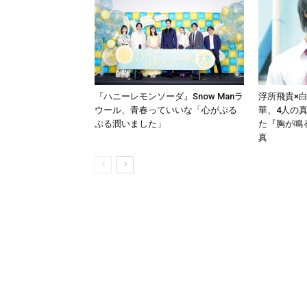
『ハニーレモンソーダ』Snow Manラ
浮所飛貴×
ウール、⻘春っていいな「心がぷる
華、4人の
ぷる潤いました」
た『胸が鳴
真