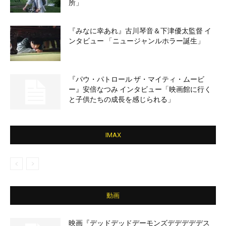
所」
『みなに幸あれ』古川琴音＆下津優太監督 イ
ンタビュー 「ニュージャンルホラー誕生」
『パウ・パトロール ザ・マイティ・ムービ
ー』安倍なつみ インタビュー「映画館に行く
と子供たちの成長を感じられる」
IMAX
動画
映画『デッドデッドデーモンズデデデデデス