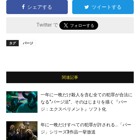
シェアする
ツイートする
Twitter で
タグ
パージ
関連記事
一年に一晩だけ殺人を含む全ての犯罪が合法に
なる“パージ法”、そのはじまりを描く『パー
ジ：エクスペリメント』ソフト化
年に一晩だけすべての犯罪が許される…「パー
ジ」シリーズ3作品一挙放送