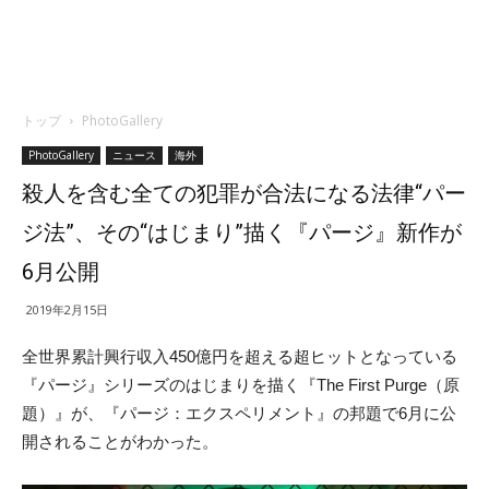
トップ
PhotoGallery
PhotoGallery
ニュース
海外
殺人を含む全ての犯罪が合法になる法律“パー
ジ法”、その“はじまり”描く『パージ』新作が
6月公開
2019年2月15日
全世界累計興行収入450億円を超える超ヒットとなっている
『パージ』シリーズのはじまりを描く『The First Purge（原
題）』が、『パージ：エクスペリメント』の邦題で6月に公
開されることがわかった。