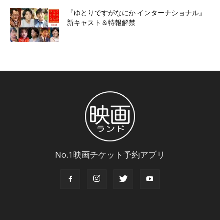
『ゆとりですがなにか インターナショナル』
新キャスト＆特報解禁
No.1映画チケット予約アプリ