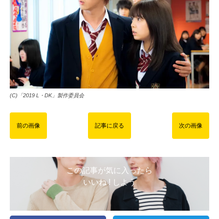
(C)「2019 L・DK」製作委員会
前の画像
記事に戻る
次の画像
この記事が気に入ったら
いいね ! しよう