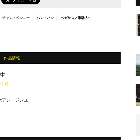
チャン・ベンユー
ハン・ハン
ペガサス／飛馳人生
作品情報
生
4.6
ホアン・ジンユー