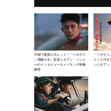
中国で驚異の大ヒット！『ペガサス
『ペガサス
／飛馳人生』監督とホアン・ジンユ
メント付き
ーのインタビュー＆メイキング映像
シにホアン・
解禁