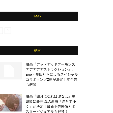
IMAX
動画
映画『デッドデッドデーモンズ
デデデデデストラクション』、
ano・幾田りらによるスペシャル
コラボソング2曲が決定！本予告
も解禁！
映画『四月になれば彼女は』主
題歌に藤井 風の新曲「満ちてゆ
く」が決定！最新予告映像とポ
スタービジュアルも解禁！