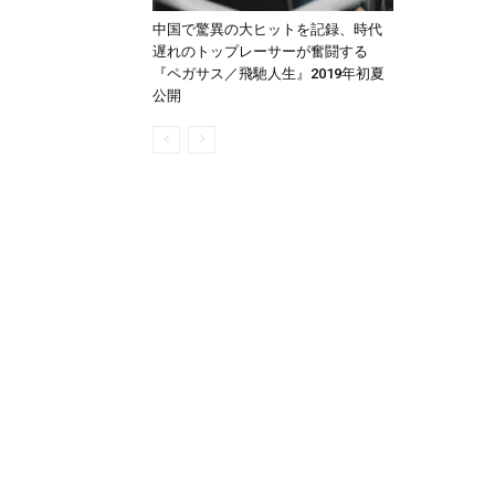
中国で驚異の大ヒットを記録、時代
遅れのトップレーサーが奮闘する
『ペガサス／飛馳人生』2019年初夏
公開