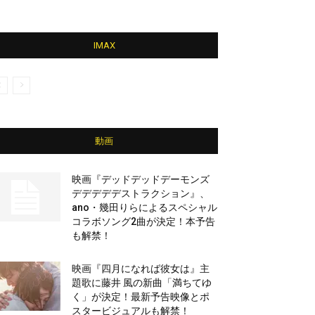
IMAX
動画
映画『デッドデッドデーモンズ
デデデデデストラクション』、
ano・幾田りらによるスペシャル
コラボソング2曲が決定！本予告
も解禁！
映画『四月になれば彼女は』主
題歌に藤井 風の新曲「満ちてゆ
く」が決定！最新予告映像とポ
スタービジュアルも解禁！