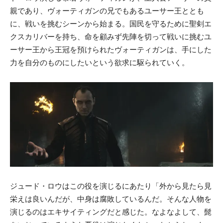
親であり、ヴォーティガンの兄でもあるユーサー王ととも
に、戦いを挑むシーンから始まる。国民を守るために聖剣エ
クスカリバーを持ち、命を顧みず先陣を切って戦いに挑むユ
ーサー王から王冠を預けられたヴォーティガンは、手にした
力を自分のものにしたいという欲求に駆られていく。
ジュード・ロウはこの役を演じるにあたり「外から見たら見
栄えは良いんだが、中身は腐敗しているんだ。そんな人物を
演じるのはエキサイティングだと感じた。なよなよして、髭