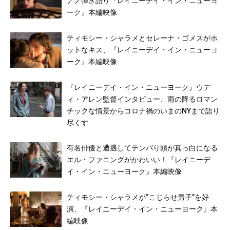
アノ弾き語り『レイニーデイ・イン・ニューヨ
ーク』本編映像
ティモシー・シャラメとセレーナ・ゴメスがホ
ットなキス、『レイニーデイ・イン・ニューヨ
ーク』本編映像
『レイニーデイ・イン・ニューヨーク』ウデ
ィ・アレン監督インタビュー、雨の降るロマン
チックな情景からコロナ禍のいまのNYまで語り
尽くす
有名俳優と遭遇してテンパり頭が真っ白になる
エル・ファニングがかわいい！『レイニーデ
イ・イン・ニューヨーク』本編映像
ティモシー・シャラメが“こじらせ男子”を好
演、『レイニーデイ・イン・ニューヨーク』本
編映像