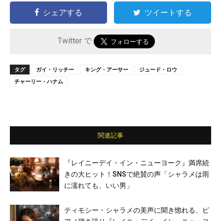
シェアする
ツイートする
Twitter で
タグ
ガイ・リッチー
キング・アーサー
ジュード・ロウ
チャーリー・ハナム
関連記事
『レイニーデイ・イン・ニューヨーク』満席続
きの大ヒット！SNSで絶賛の声「シャラメは雨
に濡れても、いい男」
ティモシー・シャラメの美声に聞き惚れる、ピ