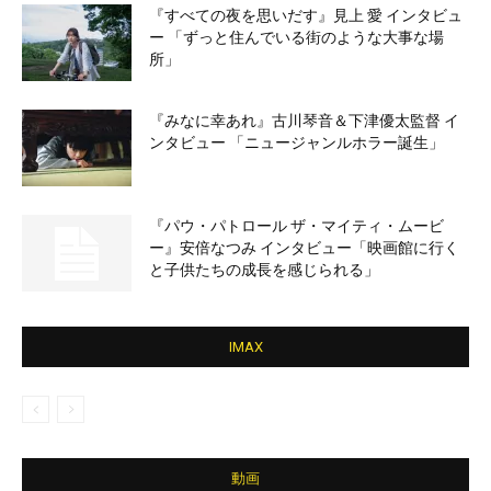
『すべての夜を思いだす』見上 愛 インタビュ
ー 「ずっと住んでいる街のような大事な場
所」
『みなに幸あれ』古川琴音＆下津優太監督 イ
ンタビュー 「ニュージャンルホラー誕生」
『パウ・パトロール ザ・マイティ・ムービ
ー』安倍なつみ インタビュー「映画館に行く
と子供たちの成長を感じられる」
IMAX
動画