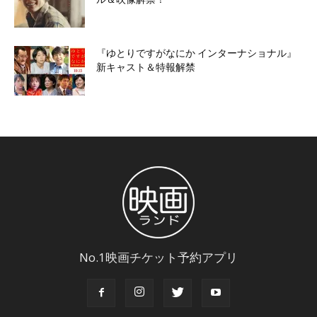
『ゆとりですがなにか インターナショナル』
新キャスト＆特報解禁
No.1映画チケット予約アプリ