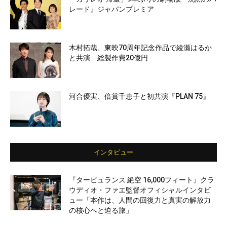
レード』ジャパンプレミア
木村拓哉、東映70周年記念作品で綾瀬はるか
と共演 総製作費20億円
河合優実、倍賞千恵子と初共演『PLAN 75』
インタビュー
『タービュランス 絶空 16,000フィート』クラ
ウディオ・ファエ監督オフィシャルインタビ
ュー「本作は、人間の回復力と真実の解放力
の核心へと迫る旅」