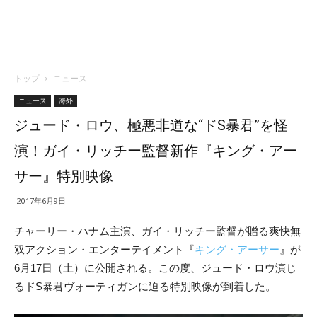
トップ
ニュース
ニュース
海外
ジュード・ロウ、極悪非道な“ドS暴君”を怪
演！ガイ・リッチー監督新作『キング・アー
サー』特別映像
2017年6月9日
チャーリー・ハナム主演、ガイ・リッチー監督が贈る爽快無
双アクション・エンターテイメント『
キング・アーサー
』が
6月17日（土）に公開される。この度、ジュード・ロウ演じ
るドS暴君ヴォーティガンに迫る特別映像が到着した。