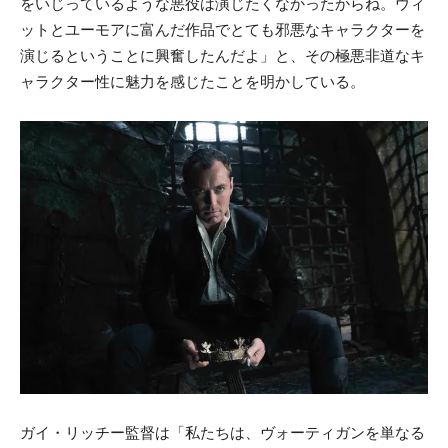
をいじっているような悪役は演じたくなかったからね。ウィ
ットとユーモアに富んだ作品でとても邪悪なキャラクターを
演じるということに興奮したんだよ」と、その極悪非道なキ
ャラクター性に魅力を感じたことを明かしている。
ガイ・リッチー監督は「私たちは、ヴォーティガンを単なる