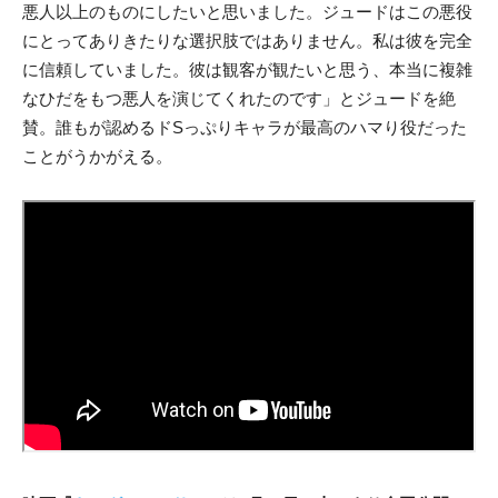
悪人以上のものにしたいと思いました。ジュードはこの悪役
にとってありきたりな選択肢ではありません。私は彼を完全
に信頼していました。彼は観客が観たいと思う、本当に複雑
なひだをもつ悪人を演じてくれたのです」とジュードを絶
賛。誰もが認めるドSっぷりキャラが最高のハマり役だった
ことがうかがえる。