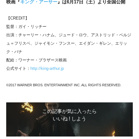
映画『
キング・アーサー
』は6月17日（土）より全国公開
【CREDIT】
監督：ガイ・リッチー
出演：チャーリー・ハナム、ジュード・ロウ、アストリッド・ベルジ
ュ＝フリスベ、ジャイモン・フンスー、エイダン・ギレン、エリッ
ク・バナ
配給：ワーナー・ブラザース映画
公式サイト：
http://king-arthur.jp
©2017 WARNER BROS. ENTERTAINMENT INC. ALL RIGHTS RESERVED.
この記事が気に入ったら
いいね ! しよう