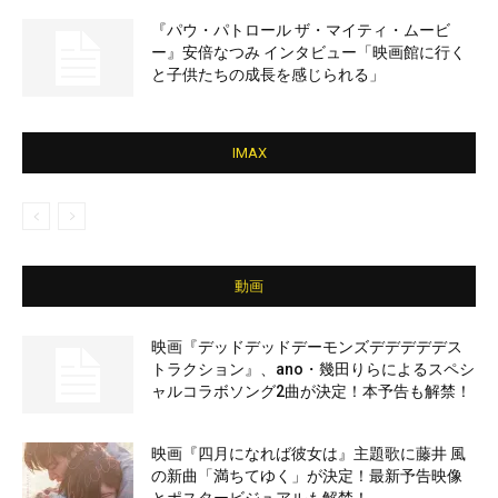
『パウ・パトロール ザ・マイティ・ムービ
ー』安倍なつみ インタビュー「映画館に行く
と子供たちの成長を感じられる」
IMAX
動画
映画『デッドデッドデーモンズデデデデデス
トラクション』、ano・幾田りらによるスペシ
ャルコラボソング2曲が決定！本予告も解禁！
映画『四月になれば彼女は』主題歌に藤井 風
の新曲「満ちてゆく」が決定！最新予告映像