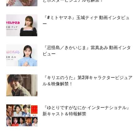
とポスタービジュアルも解禁！
『#ミトヤマネ』玉城ティナ 動画インタビュ
ー
『忌怪島／きかいじま』當真あみ 動画インタ
ビュー
『キリエのうた』第2弾キャラクタービジュア
ル＆映像解禁！
『ゆとりですがなにか インターナショナル』
新キャスト＆特報解禁