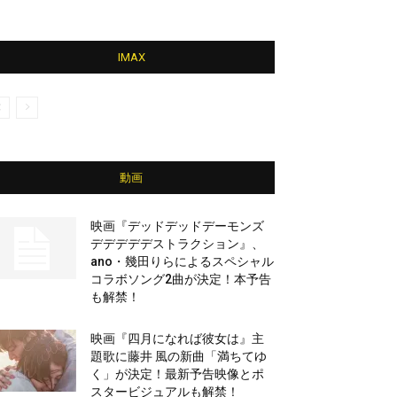
IMAX
動画
映画『デッドデッドデーモンズ
デデデデデストラクション』、
ano・幾田りらによるスペシャル
コラボソング2曲が決定！本予告
も解禁！
映画『四月になれば彼女は』主
題歌に藤井 風の新曲「満ちてゆ
く」が決定！最新予告映像とポ
スタービジュアルも解禁！