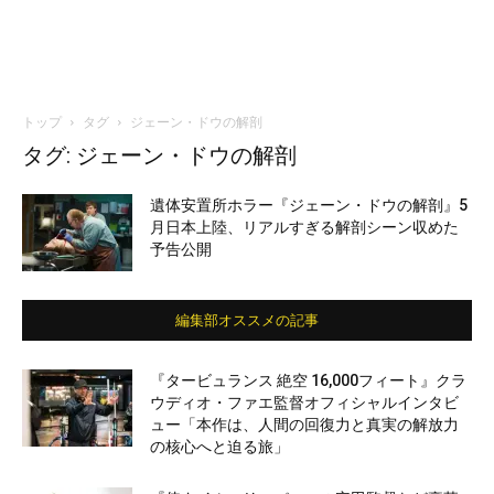
トップ
タグ
ジェーン・ドウの解剖
タグ: ジェーン・ドウの解剖
遺体安置所ホラー『ジェーン・ドウの解剖』5
月日本上陸、リアルすぎる解剖シーン収めた
予告公開
編集部オススメの記事
『タービュランス 絶空 16,000フィート』クラ
ウディオ・ファエ監督オフィシャルインタビ
ュー「本作は、人間の回復力と真実の解放力
の核心へと迫る旅」