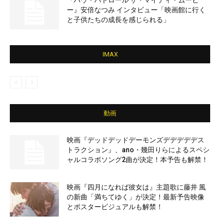
『パウ・パトロール ザ・マイティ・ムービ
ー』安倍なつみ インタビュー「映画館に行く
と子供たちの成長を感じられる」
IMAX
動画
映画『デッドデッドデーモンズデデデデデス
トラクション』、ano・幾田りらによるスペシ
ャルコラボソング2曲が決定！本予告も解禁！
映画『四月になれば彼女は』主題歌に藤井 風
の新曲「満ちてゆく」が決定！最新予告映像
とポスタービジュアルも解禁！