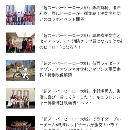
『超スーパーヒーロー大戦』飯島寛騎、瀬戸
利樹、歴代ヒーローが一挙集結！消防少年団
とのコラボイベント開催
『超スーパーヒーロー大戦』総務省消防庁と
タイアップ、少年消防クラブ員になって“地域
のヒーロー”になろう！
『超スーパーヒーロー大戦』仮面ライダーア
マゾン、アマゾンネオ含むアマゾンズ軍団参
戦！特別映像解禁
『超スーパーヒーロー大戦』小野塚勇人、復
活に喜び「帰ってきました！」キュウレンジ
ャー俳優陣は映画初イベント
『超スーパーヒーロー大戦』でライダーブル
ーチーム×戦隊レッドチームが激突！パラド