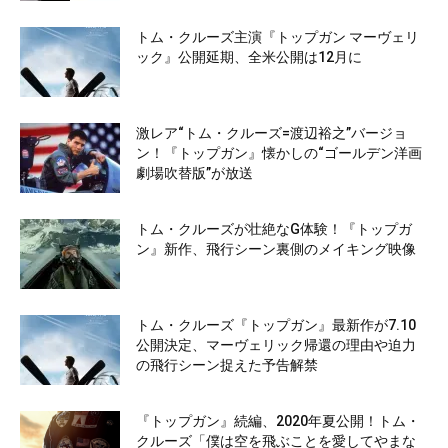
トム・クルーズ主演『トップガン マーヴェリ
ック』公開延期、全米公開は12月に
激レア“トム・クルーズ=渡辺裕之”バージョ
ン！『トップガン』懐かしの“ゴールデン洋画
劇場吹替版”が放送
トム・クルーズが壮絶なG体験！『トップガ
ン』新作、飛行シーン裏側のメイキング映像
トム・クルーズ『トップガン』最新作が7.10
公開決定、マーヴェリック帰還の理由や迫力
の飛行シーン捉えた予告解禁
『トップガン』続編、2020年夏公開！トム・
クルーズ「僕は空を飛ぶことを愛してやまな