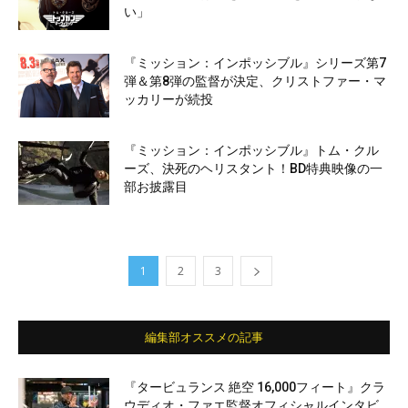
い」
『ミッション：インポッシブル』シリーズ第7
弾＆第8弾の監督が決定、クリストファー・マ
ッカリーが続投
『ミッション：インポッシブル』トム・クル
ーズ、決死のヘリスタント！BD特典映像の一
部お披露目
1
2
3
編集部オススメの記事
『タービュランス 絶空 16,000フィート』クラ
ウディオ・ファエ監督オフィシャルインタビ