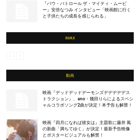
『パウ・パトロール ザ・マイティ・ムービ
ー』安倍なつみ インタビュー「映画館に行く
と子供たちの成長を感じられる」
IMAX
動画
映画『デッドデッドデーモンズデデデデデス
トラクション』、ano・幾田りらによるスペシ
ャルコラボソング2曲が決定！本予告も解禁！
映画『四月になれば彼女は』主題歌に藤井 風
の新曲「満ちてゆく」が決定！最新予告映像
とポスタービジュアルも解禁！