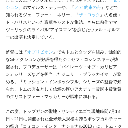
ション
』のマイルズ・テラーや、『
ノア 約束の舟
』などで
知られるジェニファー・コネリー、『
ザ・ロック
』の名優エ
ド・ハリスといった豪華キャストが集結。さらに前作でマー
ヴェリックのライバル“アイスマン”を演じたヴァル・キルマ
ーの出演も決定している。
監督には『
オブリビオン
』でもトムとタッグを組み、独創的
なSFアクションが好評を得たジョセフ・コシンスキーが抜
擢され、プロデューサーは『パイレーツ・オブ・カリビア
ン』シリーズなどを担当したジェリー・ブラッカイマーが務
める。『ミッション：インポッシブル』シリーズの監督で知
られ、トムの盟友として信頼の厚いアカデミー賞脚本賞受賞
のクリストファー・マッカリーが脚本に加わる。
この度、トップガンの聖地・サンディエゴで現地時間7月18
日～21日に開催された全米最大規模を誇るポップカルチャー
の祭典「コミコン・インターナショナル2019」に、トム・ク