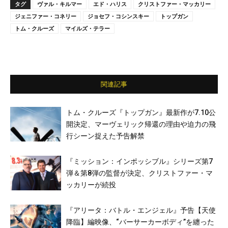
タグ
ヴァル・キルマー
エド・ハリス
クリストファー・マッカリー
ジェニファー・コネリー
ジョセフ・コシンスキー
トップガン
トム・クルーズ
マイルズ・テラー
関連記事
トム・クルーズ『トップガン』最新作が7.10公
開決定、マーヴェリック帰還の理由や迫力の飛
行シーン捉えた予告解禁
『ミッション：インポッシブル』シリーズ第7
弾＆第8弾の監督が決定、クリストファー・マ
ッカリーが続投
『アリータ：バトル・エンジェル』予告【天使
降臨】編映像、“バーサーカーボディ”を纏った