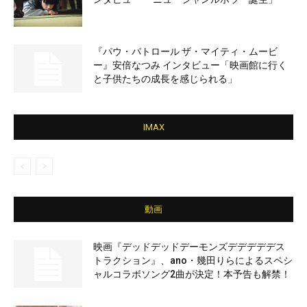
『パウ・パトロール ザ・マイティ・ムービ
ー』安倍なつみ インタビュー「映画館に行く
と子供たちの成長を感じられる」
IMAX
動画
映画『デッドデッドデーモンズデデデデデス
トラクション』、ano・幾田りらによるスペシ
ャルコラボソング2曲が決定！本予告も解禁！