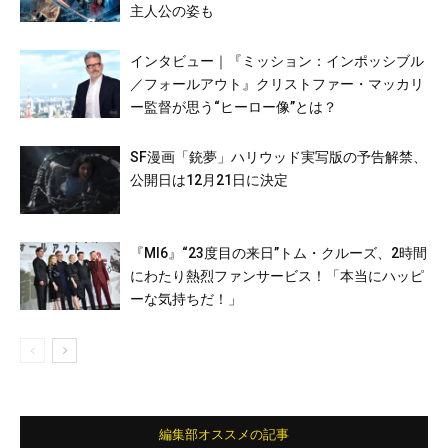
主人公の姿も
インタビュー｜『ミッション：インポッシブル
／フォールアウト』クリストファー・マッカリ
ー監督が思う“ヒーロー像”とは？
SF漫画「銃夢」ハリウッド実写版の予告解禁、
公開日は12月21日に決定
『MI6』“23度目の来日”トム・クルーズ、2時間
にわたり熱烈ファンサービス！「本当にハッピ
ーな気持ちだ！」
編集部オススメの記事