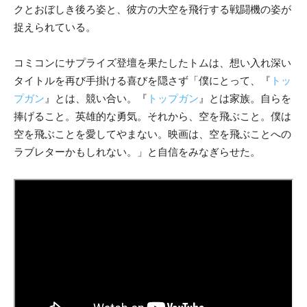
クとおぼしき後ろ姿と、彼方の大空を飛行する戦闘機の姿が
捉えられている。
コミコンにサプライズ登壇を果たしたトムは、想い入れ深い
タイトルを再び手掛ける喜びを隠さず「僕にとって、『
トッ
プガン
』とは、競い合い。『
トップガン
』とは家族。自らを
捧げること。英雄的な勇気。それから、空を飛ぶこと。僕は
空を飛ぶことを愛してやまない。映画は、空を飛ぶことへの
ラブレターかもしれない。」と自信をみなぎらせた。