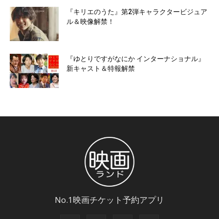
『キリエのうた』第2弾キャラクタービジュア
ル＆映像解禁！
『ゆとりですがなにか インターナショナル』
新キャスト＆特報解禁
No.1映画チケット予約アプリ