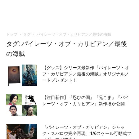
トップ
タグ
パイレーツ・オブ・カリビアン／最後の海賊
タグ: パイレーツ・オブ・カリビアン／最後
の海賊
【グッズ】シリーズ最新作『パイレーツ・オ
ブ・カリビアン／最後の海賊』オリジナルノ
ートプレゼント！
【注目新作】『忍びの国』『兄こま』『パイ
レーツ・オブ・カリビアン』新作ほか公開
『パイレーツ・オブ・カリビアン』ジャッ
ク・スパロウ完全再現、1/6スケール可動式フ