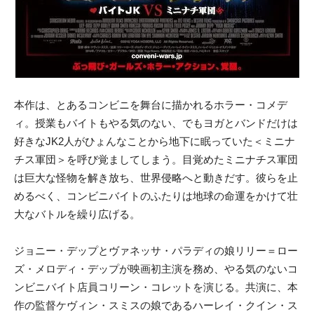
本作は、とあるコンビニを舞台に描かれるホラー・コメデ
ィ。授業もバイトもやる気のない、でもヨガとバンドだけは
好きなJK2人がひょんなことから地下に眠っていた＜ミニナ
チス軍団＞を呼び覚ましてしまう。目覚めたミニナチス軍団
は巨大な怪物を解き放ち、世界侵略へと動きだす。彼らを止
めるべく、コンビニバイトのふたりは地球の命運をかけて壮
大なバトルを繰り広げる。
ジョニー・デップとヴァネッサ・パラディの娘リリー＝ロー
ズ・メロディ・デップが映画初主演を務め、やる気のないコ
ンビニバイト店員コリーン・コレットを演じる。共演に、本
作の監督ケヴィン・スミスの娘であるハーレイ・クイン・ス