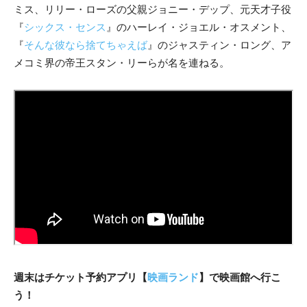
ミス、リリー・ローズの父親ジョニー・デップ、元天才子役
『
シックス・センス
』のハーレイ・ジョエル・オスメント、
『
そんな彼なら捨てちゃえば
』のジャスティン・ロング、ア
メコミ界の帝王スタン・リーらが名を連ねる。
週末はチケット予約アプリ【
映画ランド
】で映画館へ行こ
う！