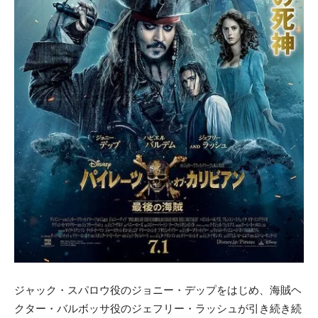
ジャック・スパロウ役のジョニー・デップをはじめ、海賊ヘ
クター・バルボッサ役のジェフリー・ラッシュが引き続き続