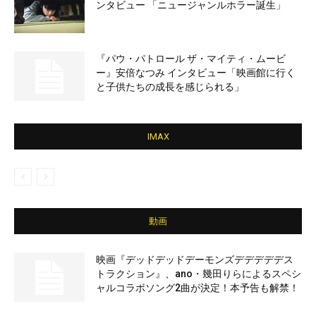
ンタビュー 「ニュージャンルホラー誕生」
『パウ・パトロール ザ・マイティ・ムービ
ー』安倍なつみ インタビュー「映画館に行く
と子供たちの成長を感じられる」
IMAX
動画
映画『デッドデッドデーモンズデデデデデス
トラクション』、ano・幾田りらによるスペシ
ャルコラボソング2曲が決定！本予告も解禁！