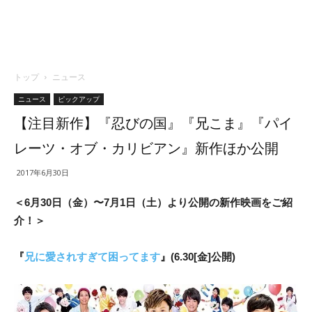
トップ
ニュース
ニュース
ピックアップ
【注目新作】『忍びの国』『兄こま』『パイ
レーツ・オブ・カリビアン』新作ほか公開
2017年6月30日
＜6月30日（金）〜7月1日（土）より公開の新作映画をご紹
介！＞
『
兄に愛されすぎて困ってます
』(6.30[金]公開)