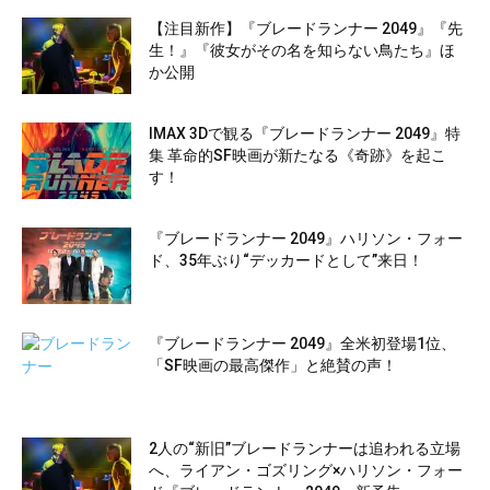
【注目新作】『ブレードランナー 2049』『先
生！』『彼女がその名を知らない鳥たち』ほ
か公開
IMAX 3Dで観る『ブレードランナー 2049』特
集 革命的SF映画が新たなる《奇跡》を起こ
す！
『ブレードランナー 2049』ハリソン・フォー
ド、35年ぶり“デッカードとして”来日！
『ブレードランナー 2049』全米初登場1位、
「SF映画の最高傑作」と絶賛の声！
2人の“新旧”ブレードランナーは追われる立場
へ、ライアン・ゴズリング×ハリソン・フォー