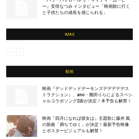
『パウ・パトロール ザ・マイティ・ムービ
ー』安倍なつみ インタビュー「映画館に行く
と子供たちの成長を感じられる」
IMAX
動画
映画『デッドデッドデーモンズデデデデデス
トラクション』、ano・幾田りらによるスペシ
ャルコラボソング2曲が決定！本予告も解禁！
映画『四月になれば彼女は』主題歌に藤井 風
の新曲「満ちてゆく」が決定！最新予告映像
とポスタービジュアルも解禁！