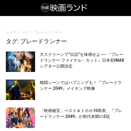
トップ
タグ
ブレードランナー
タグ: ブレードランナー
大スクリーンで“伝説”を体感せよ── 『ブレー
ドランナー ファイナル・カット』日本初IMAX
シアター公開決定
格闘シーンではハプニングも！『ブレードラ
ンナー 2049』メイキング映像
「映画秘宝」ベスト＆トホホ10発表、『ブレ
ードランナー 2049』が前代未聞の2冠