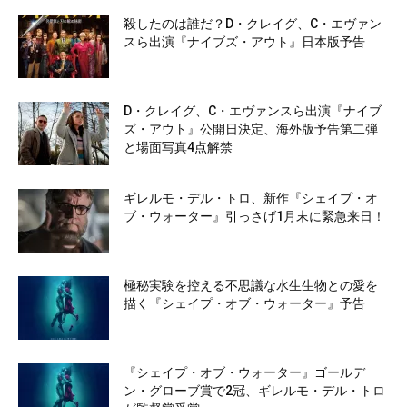
殺したのは誰だ？D・クレイグ、C・エヴァン
スら出演『ナイブズ・アウト』日本版予告
D・クレイグ、C・エヴァンスら出演『ナイブ
ズ・アウト』公開日決定、海外版予告第二弾
と場面写真4点解禁
ギレルモ・デル・トロ、新作『シェイプ・オ
ブ・ウォーター』引っさげ1月末に緊急来日！
極秘実験を控える不思議な水生生物との愛を
描く『シェイプ・オブ・ウォーター』予告
『シェイプ・オブ・ウォーター』ゴールデ
ン・グローブ賞で2冠、ギレルモ・デル・トロ