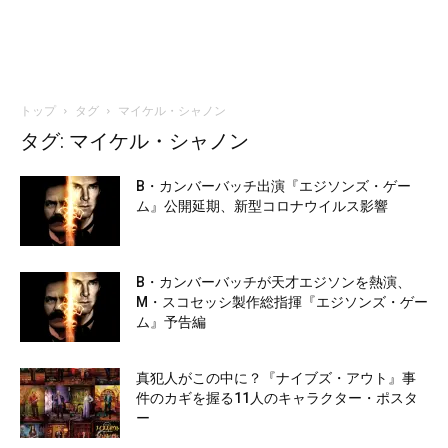
トップ
タグ
マイケル・シャノン
タグ: マイケル・シャノン
B・カンバーバッチ出演『エジソンズ・ゲー
ム』公開延期、新型コロナウイルス影響
B・カンバーバッチが天才エジソンを熱演、
M・スコセッシ製作総指揮『エジソンズ・ゲー
ム』予告編
真犯人がこの中に？『ナイブズ・アウト』事
件のカギを握る11人のキャラクター・ポスタ
ー