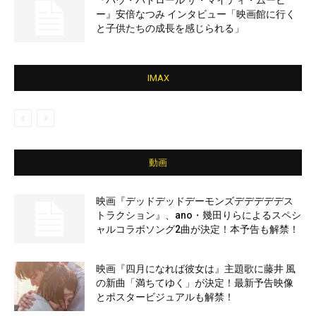
『パウ・パトロール ザ・マイティ・ムービ
ー』安倍なつみ インタビュー「映画館に行く
と子供たちの成長を感じられる」
IMAX
動画
映画『デッドデッドデーモンズデデデデデス
トラクション』、ano・幾田りらによるスペシ
ャルコラボソング2曲が決定！本予告も解禁！
映画『四月になれば彼女は』主題歌に藤井 風
の新曲「満ちてゆく」が決定！最新予告映像
とポスタービジュアルも解禁！