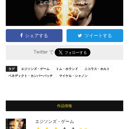
この記事が気に入ったら
いいね ! しよう
シェアする
ツイートする
Twitter で
タグ
エジソンズ・ゲーム
トム・ホランド
ニコラス・ホルト
ベネディクト・カンバーバッチ
マイケル・シャノン
作品情報
エジソンズ・ゲーム