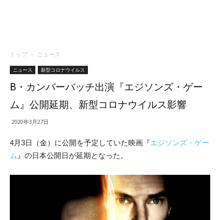
トップ
ニュース
ニュース
新型コロナウイルス
B・カンバーバッチ出演『エジソンズ・ゲー
ム』公開延期、新型コロナウイルス影響
2020年3月27日
4月3日（金）に公開を予定していた映画『
エジソンズ・ゲー
ム
』の日本公開日が延期となった。