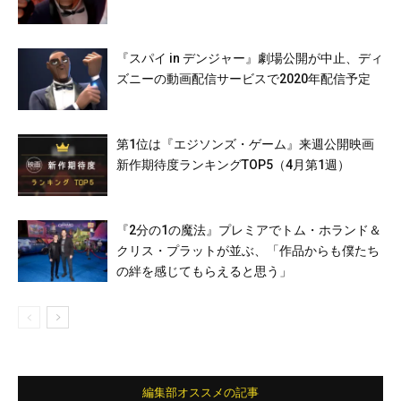
『スパイ in デンジャー』劇場公開が中止、ディ
ズニーの動画配信サービスで2020年配信予定
第1位は『エジソンズ・ゲーム』来週公開映画
新作期待度ランキングTOP5（4月第1週）
『2分の1の魔法』プレミアでトム・ホランド＆
クリス・プラットが並ぶ、「作品からも僕たち
の絆を感じてもらえると思う」
編集部オススメの記事