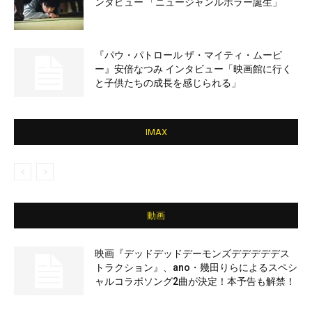
ンタビュー 「ニュージャンルホラー誕生」
『パウ・パトロール ザ・マイティ・ムービ
ー』安倍なつみ インタビュー「映画館に行く
と子供たちの成長を感じられる」
IMAX
動画
映画『デッドデッドデーモンズデデデデデス
トラクション』、ano・幾田りらによるスペシ
ャルコラボソング2曲が決定！本予告も解禁！