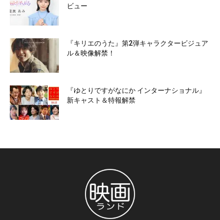
ビュー
『キリエのうた』第2弾キャラクタービジュア
ル＆映像解禁！
『ゆとりですがなにか インターナショナル』
新キャスト＆特報解禁