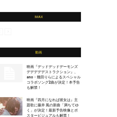
IMAX
動画
映画『デッドデッドデーモンズ
デデデデデストラクション』、
ano・幾田りらによるスペシャル
コラボソング2曲が決定！本予告
も解禁！
映画『四月になれば彼女は』主
題歌に藤井 風の新曲「満ちてゆ
く」が決定！最新予告映像とポ
スタービジュアルも解禁！