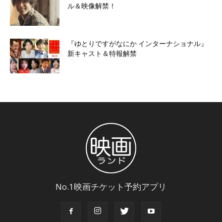
ル＆映像解禁！
『ゆとりですがなにか インターナショナル』
新キャスト＆特報解禁
No.1映画チケット予約アプリ