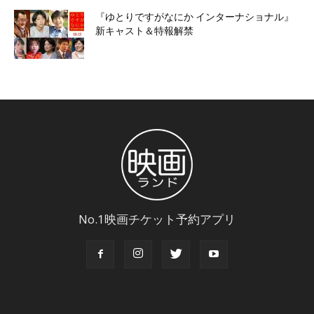
『ゆとりですがなにか インターナショナル』
新キャスト＆特報解禁
No.1映画チケット予約アプリ