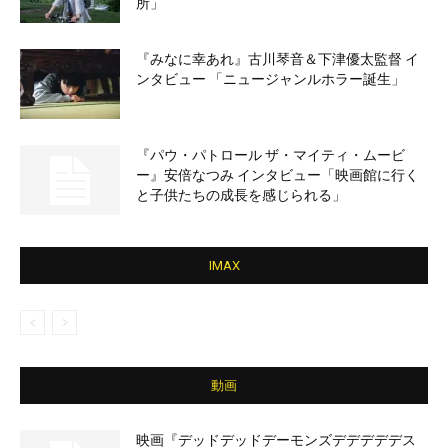
所」
『みなに幸あれ』古川琴音＆下津優太監督 イ
ンタビュー 「ニュージャンルホラー誕生」
『パウ・パトロール ザ・マイティ・ムービ
ー』安倍なつみ インタビュー「映画館に行く
と子供たちの成長を感じられる」
IMAX
動画
映画『デッドデッドデーモンズデデデデデス