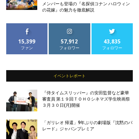
メンバーも登場の『名探偵コナン ハロウィン
の花嫁』の魅力を徹底解説
15,399
57,912
43,835
ファン
フォロワー
フォロワー
イベントレポート
『侍タイムスリッパー』の安田監督など豪華
審査員 第１９回ＴＯＨＯシネマズ学生映画祭
３月３０日(月)開催
「ガリレオ 帰還」9年ぶりの劇場版『沈黙のパ
レード』ジャパンプレミア