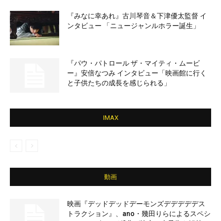
『みなに幸あれ』古川琴音＆下津優太監督 イ
ンタビュー 「ニュージャンルホラー誕生」
『パウ・パトロール ザ・マイティ・ムービ
ー』安倍なつみ インタビュー「映画館に行く
と子供たちの成長を感じられる」
IMAX
動画
映画『デッドデッドデーモンズデデデデデス
トラクション』、ano・幾田りらによるスペシ