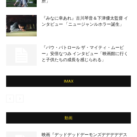
所」
『みなに幸あれ』古川琴音＆下津優太監督 イ
ンタビュー 「ニュージャンルホラー誕生」
『パウ・パトロール ザ・マイティ・ムービ
ー』安倍なつみ インタビュー「映画館に行く
と子供たちの成長を感じられる」
IMAX
動画
映画『デッドデッドデーモンズデデデデデス