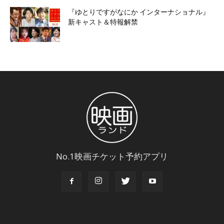
『ゆとりですがなにか インターナショナル』
新キャスト＆特報解禁
No.1映画チケット予約アプリ