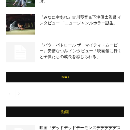
所」
『みなに幸あれ』古川琴音＆下津優太監督 イ
ンタビュー 「ニュージャンルホラー誕生」
『パウ・パトロール ザ・マイティ・ムービ
ー』安倍なつみ インタビュー「映画館に行く
と子供たちの成長を感じられる」
IMAX
動画
映画『デッドデッドデーモンズデデデデデス