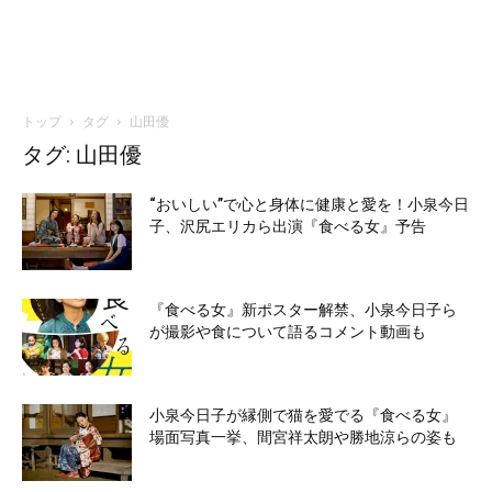
トップ
タグ
山田優
タグ: 山田優
“おいしい”で心と身体に健康と愛を！小泉今日
子、沢尻エリカら出演『食べる女』予告
『食べる女』新ポスター解禁、小泉今日子ら
が撮影や食について語るコメント動画も
小泉今日子が縁側で猫を愛でる『食べる女』
場面写真一挙、間宮祥太朗や勝地涼らの姿も