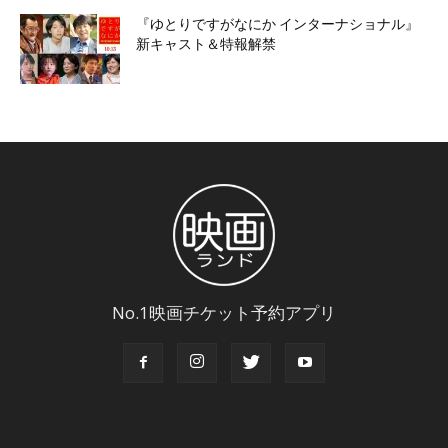
『ゆとりですがなにか インターナショナル』
新キャスト＆特報解禁
No.1映画チケット予約アプリ