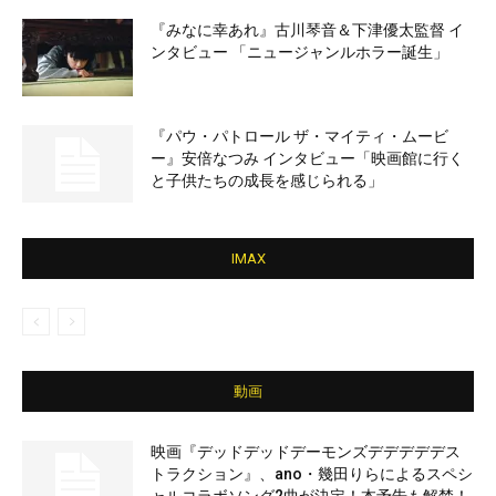
『みなに幸あれ』古川琴音＆下津優太監督 イ
ンタビュー 「ニュージャンルホラー誕生」
『パウ・パトロール ザ・マイティ・ムービ
ー』安倍なつみ インタビュー「映画館に行く
と子供たちの成長を感じられる」
IMAX
動画
映画『デッドデッドデーモンズデデデデデス
トラクション』、ano・幾田りらによるスペシ