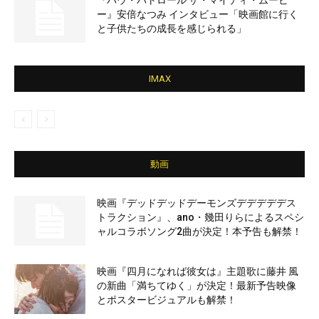
『パウ・パトロール ザ・マイティ・ムービ
ー』安倍なつみ インタビュー「映画館に行く
と子供たちの成長を感じられる」
IMAX
動画
映画『デッドデッドデーモンズデデデデデス
トラクション』、ano・幾田りらによるスペシ
ャルコラボソング2曲が決定！本予告も解禁！
映画『四月になれば彼女は』主題歌に藤井 風
の新曲「満ちてゆく」が決定！最新予告映像
とポスタービジュアルも解禁！