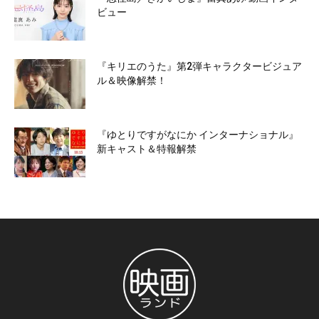
ビュー
『キリエのうた』第2弾キャラクタービジュア
ル＆映像解禁！
『ゆとりですがなにか インターナショナル』
新キャスト＆特報解禁