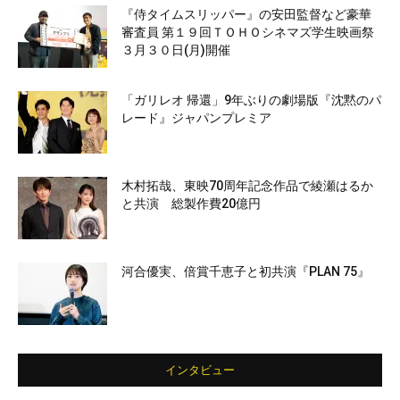
『侍タイムスリッパー』の安田監督など豪華
審査員 第１９回ＴＯＨＯシネマズ学生映画祭
３月３０日(月)開催
「ガリレオ 帰還」9年ぶりの劇場版『沈黙のパ
レード』ジャパンプレミア
木村拓哉、東映70周年記念作品で綾瀬はるか
と共演 総製作費20億円
河合優実、倍賞千恵子と初共演『PLAN 75』
インタビュー