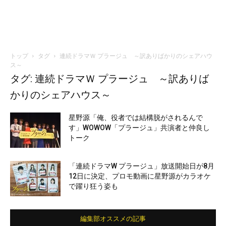
トップ
タグ
連続ドラマＷ プラージュ ～訳ありばかりのシェアハウ
ス～
タグ: 連続ドラマＷ プラージュ ～訳ありば
かりのシェアハウス～
星野源「俺、役者では結構脱がされるんで
す」WOWOW「プラージュ」共演者と仲良し
トーク
「連続ドラマW プラージュ」放送開始日が8月
12日に決定、プロモ動画に星野源がカラオケ
で躍り狂う姿も
編集部オススメの記事