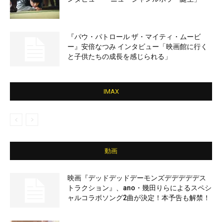
『パウ・パトロール ザ・マイティ・ムービ
ー』安倍なつみ インタビュー「映画館に行く
と子供たちの成長を感じられる」
IMAX
動画
映画『デッドデッドデーモンズデデデデデス
トラクション』、ano・幾田りらによるスペシ
ャルコラボソング2曲が決定！本予告も解禁！