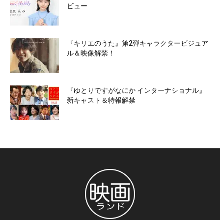
ビュー
『キリエのうた』第2弾キャラクタービジュア
ル＆映像解禁！
『ゆとりですがなにか インターナショナル』
新キャスト＆特報解禁