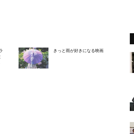
ラ
きっと雨が好きになる映画
歌
る