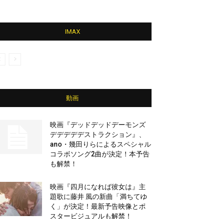
IMAX
動画
映画『デッドデッドデーモンズ
デデデデデストラクション』、
ano・幾田りらによるスペシャル
コラボソング2曲が決定！本予告
も解禁！
映画『四月になれば彼女は』主
題歌に藤井 風の新曲「満ちてゆ
く」が決定！最新予告映像とポ
スタービジュアルも解禁！