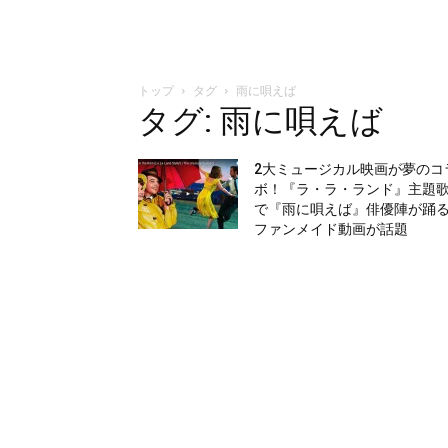
トップ
タグ
雨に唄えば
タグ: 雨に唄えば
2大ミュージカル映画が夢のコ
ボ！『ラ・ラ・ランド』主題
で『雨に唄えば』俳優陣が踊
ファンメイド動画が話題