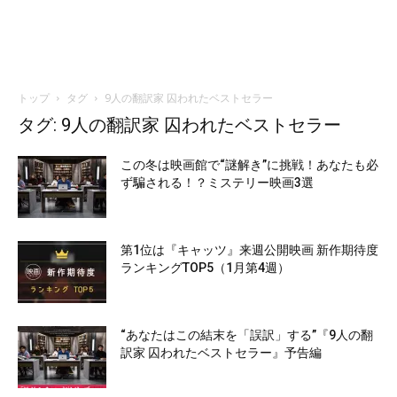
トップ
タグ
9人の翻訳家 囚われたベストセラー
タグ: 9人の翻訳家 囚われたベストセラー
この冬は映画館で“謎解き”に挑戦！あなたも必
ず騙される！？ミステリー映画3選
第1位は『キャッツ』来週公開映画 新作期待度
ランキングTOP5（1月第4週）
“あなたはこの結末を「誤訳」する”『9人の翻
訳家 囚われたベストセラー』予告編