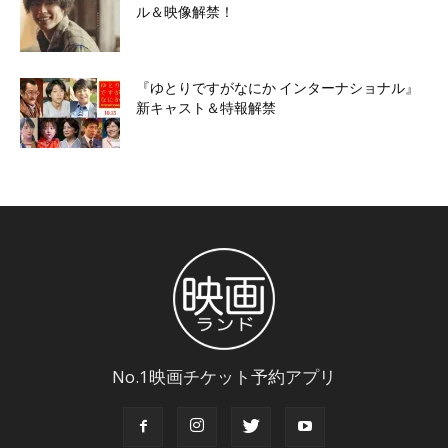
ル＆映像解禁！
『ゆとりですがなにか インターナショナル』
新キャスト＆特報解禁
No.1映画チケット予約アプリ