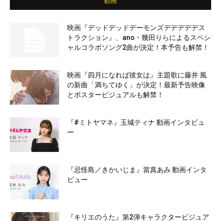
動画
映画『デッドデッドデーモンズデデデデデス
トラクション』、ano・幾田りらによるスペシ
ャルコラボソング2曲が決定！本予告も解禁！
映画『四月になれば彼女は』主題歌に藤井 風
の新曲「満ちてゆく」が決定！最新予告映像
とポスタービジュアルも解禁！
『#ミトヤマネ』玉城ティナ 動画インタビュ
ー
『忌怪島／きかいじま』當真あみ 動画インタ
ビュー
『キリエのうた』第2弾キャラクタービジュア