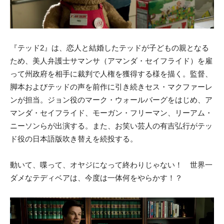
『テッド2』は、恋人と結婚したテッドが子どもの親となる
ため、美人弁護士サマンサ（アマンダ・セイフライド）を雇
って州政府を相手に裁判で人権を獲得する様を描く。監督、
脚本およびテッドの声を前作に引き続きセス・マクファーレ
ンが担当。ジョン役のマーク・ウォールバーグをはじめ、ア
マンダ・セイフライド、モーガン・フリーマン、リーアム・
ニーソンらが出演する。また、お笑い芸人の有吉弘行がテッ
ド役の日本語版吹き替えを続投する。
動いて、喋って、オヤジになって終わりじゃない！ 世界一
ダメなテディベアは、今度は一体何をやらかす！？