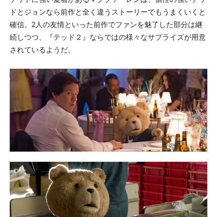
ドとジョンなら前作と全く違うストーリーでもうまくいくと
確信。2人の友情といった前作でファンを魅了した部分は継
続しつつ、『テッド２』ならではの様々なサプライズが用意
されているようだ。