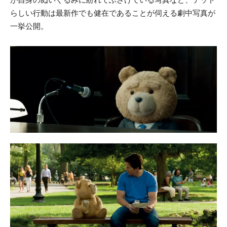
らしい行動は最新作でも健在であることが伺える劇中写真が
一挙公開。