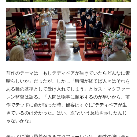
前作のテーマは「もしテディベアが生きていたらどんなに素
晴らしいか」だったが、しかし「時間が経てば人々はそれを
ある種の基準として受け入れてしまう」とセス・マクファー
レン監督は語る。「人間は物事に順応するのが早いから、前
作でテッドに命が宿った時、観客はすぐに“テディベアが生
きているのは分かった。はい、次”という反応を示したんじ
ゃないかな」
テッドに強い愛着があるマクファーレンは、個性の強いテッ