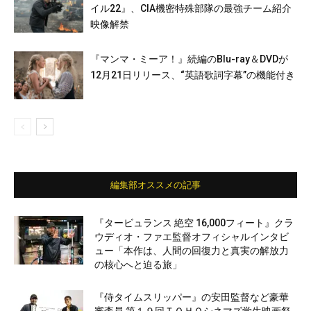
イル22』、CIA機密特殊部隊の最強チーム紹介
映像解禁
『マンマ・ミーア！』続編のBlu-ray＆DVDが
12月21日リリース、“英語歌詞字幕”の機能付き
編集部オススメの記事
『タービュランス 絶空 16,000フィート』クラ
ウディオ・ファエ監督オフィシャルインタビ
ュー「本作は、人間の回復力と真実の解放力
の核心へと迫る旅」
『侍タイムスリッパー』の安田監督など豪華