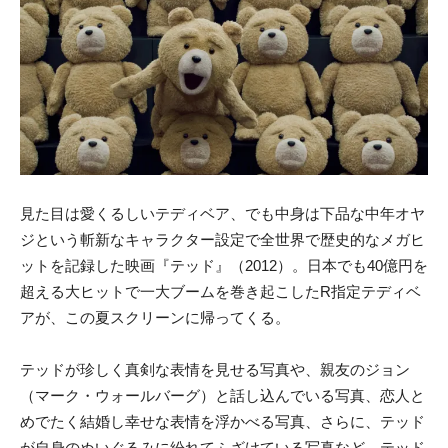
見た目は愛くるしいテディベア、でも中身は下品な中年オヤ
ジという斬新なキャラクター設定で全世界で歴史的なメガヒ
ットを記録した映画『テッド』（2012）。日本でも40億円を
超える大ヒットで一大ブームを巻き起こしたR指定テディベ
アが、この夏スクリーンに帰ってくる。
テッドが珍しく真剣な表情を見せる写真や、親友のジョン
（マーク・ウォールバーグ）と話し込んでいる写真、恋人と
めでたく結婚し幸せな表情を浮かべる写真、さらに、テッド
が自身のぬいぐるみに紛れてふざけている写真など、テッド