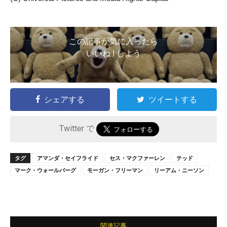
この記事が気に入ったら
いいね ! しよう
シェアする
ツイートする
Twitter で
タグ
アマンダ・セイフライド
セス・マクファーレン
テッド
マーク・ウォールバーグ
モーガン・フリーマン
リーアム・ニーソン
関連記事