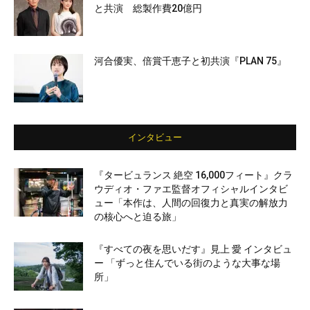
と共演 総製作費20億円
河合優実、倍賞千恵子と初共演『PLAN 75』
インタビュー
『タービュランス 絶空 16,000フィート』クラ
ウディオ・ファエ監督オフィシャルインタビ
ュー「本作は、人間の回復力と真実の解放力
の核心へと迫る旅」
『すべての夜を思いだす』見上 愛 インタビュ
ー 「ずっと住んでいる街のような大事な場
所」