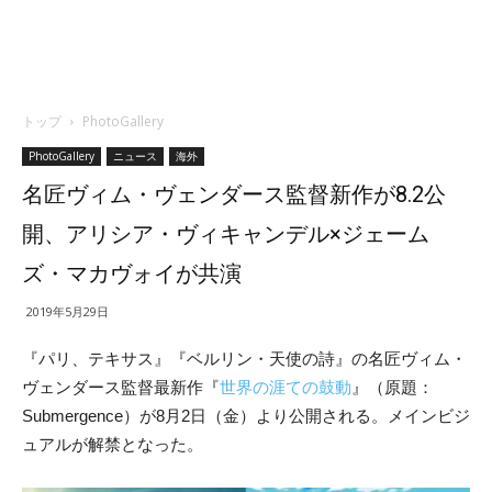
トップ
PhotoGallery
PhotoGallery
ニュース
海外
名匠ヴィム・ヴェンダース監督新作が8.2公
開、アリシア・ヴィキャンデル×ジェーム
ズ・マカヴォイが共演
2019年5月29日
『パリ、テキサス』『ベルリン・天使の詩』の名匠ヴィム・
ヴェンダース監督最新作『
世界の涯ての鼓動
』（原題：
Submergence）が8月2日（金）より公開される。メインビジ
ュアルが解禁となった。