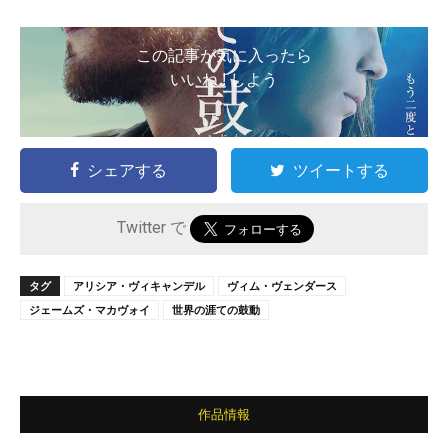
この記事が気に入ったら
いいね ! しよう
シェアする
ツイートする
Twitter で
タグ
アリシア・ヴィキャンデル
ヴィム・ヴェンダース
ジェームズ・マカヴォイ
世界の涯ての鼓動
作品情報