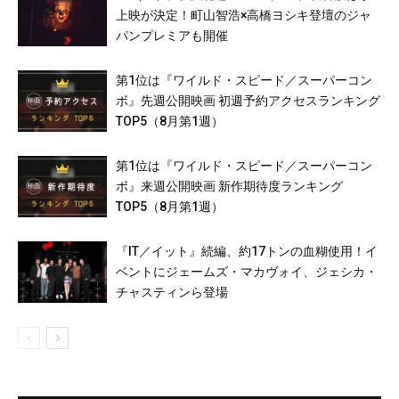
上映が決定！町山智浩×高橋ヨシキ登壇のジャ
パンプレミアも開催
第1位は『ワイルド・スピード／スーパーコン
ボ』先週公開映画 初週予約アクセスランキング
TOP5（8月第1週）
第1位は『ワイルド・スピード／スーパーコン
ボ』来週公開映画 新作期待度ランキング
TOP5（8月第1週）
『IT／イット』続編、約17トンの血糊使用！イ
ベントにジェームズ・マカヴォイ、ジェシカ・
チャスティンら登場