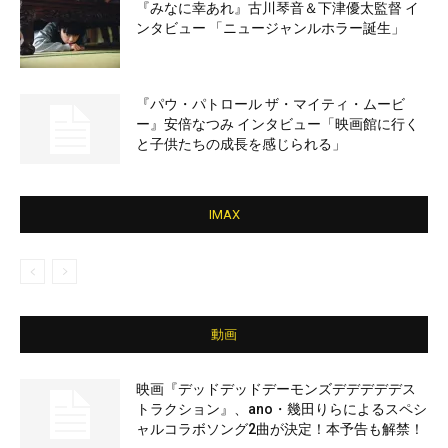
『みなに幸あれ』古川琴音＆下津優太監督 イ
ンタビュー 「ニュージャンルホラー誕生」
『パウ・パトロール ザ・マイティ・ムービ
ー』安倍なつみ インタビュー「映画館に行く
と子供たちの成長を感じられる」
IMAX
動画
映画『デッドデッドデーモンズデデデデデス
トラクション』、ano・幾田りらによるスペシ
ャルコラボソング2曲が決定！本予告も解禁！