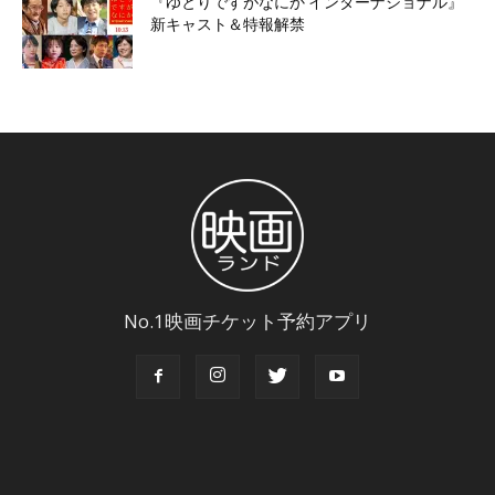
『ゆとりですがなにか インターナショナル』
新キャスト＆特報解禁
No.1映画チケット予約アプリ