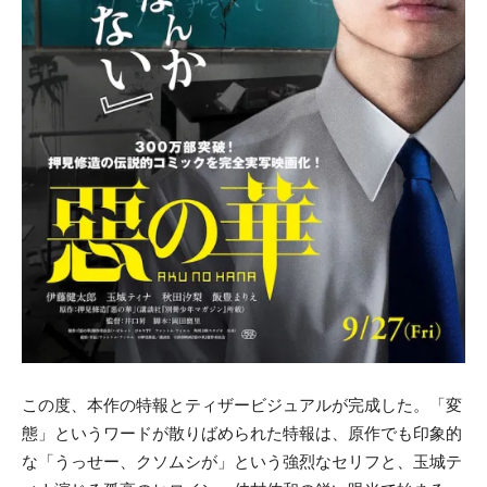
この度、本作の特報とティザービジュアルが完成した。「変
態」というワードが散りばめられた特報は、原作でも印象的
な「うっせー、クソムシが」という強烈なセリフと、玉城テ