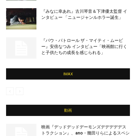
『みなに幸あれ』古川琴音＆下津優太監督 イ
ンタビュー 「ニュージャンルホラー誕生」
『パウ・パトロール ザ・マイティ・ムービ
ー』安倍なつみ インタビュー「映画館に行く
と子供たちの成長を感じられる」
IMAX
動画
映画『デッドデッドデーモンズデデデデデス
トラクション』、ano・幾田りらによるスペシ