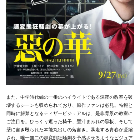
また、中学時代編の一番のハイライトである深夜の教室を破
壊するシーンも収められており、原作ファンは必見。特報と
同時に解禁となるティザービジュアルは、是非背景の教室に
ご注目を。ひっくり返った椅子、墨汁まみれの黒板、そして
壁に書き殴られた本能丸出しの落書き。暴走する青春が凝縮
され、唯一無二の超変態狂騒劇を予感させるようなビジュア