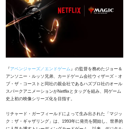
『
アベンジャーズ／エンドゲーム
』の監督を務めたジョー＆
アンソニー・ルッソ兄弟、カードゲーム会社ウィザーズ・オ
ブ・ザ・コーストと同社の親会社であるハズブロ社のオール
スパークアニメーションがNetflixとタッグを組み、同ゲーム
史上初の映像シリーズ化を目指す。
リチャード・ガーフィールドによって生み出された「マジッ
ク：ザ・ギャザリング」は、1993年に発売を開始し、世界的
に人気を博すトレーディングカードゲーム。以来、デジタル