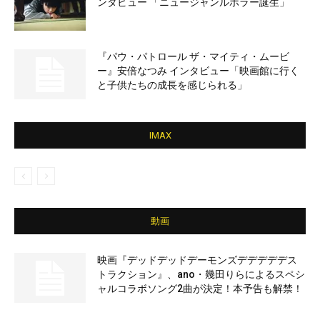
ンタビュー 「ニュージャンルホラー誕生」
『パウ・パトロール ザ・マイティ・ムービ
ー』安倍なつみ インタビュー「映画館に行く
と子供たちの成長を感じられる」
IMAX
動画
映画『デッドデッドデーモンズデデデデデス
トラクション』、ano・幾田りらによるスペシ
ャルコラボソング2曲が決定！本予告も解禁！