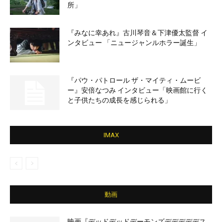
所」
『みなに幸あれ』古川琴音＆下津優太監督 イ
ンタビュー 「ニュージャンルホラー誕生」
『パウ・パトロール ザ・マイティ・ムービ
ー』安倍なつみ インタビュー「映画館に行く
と子供たちの成長を感じられる」
IMAX
動画
映画『デッドデッドデーモンズデデデデデス