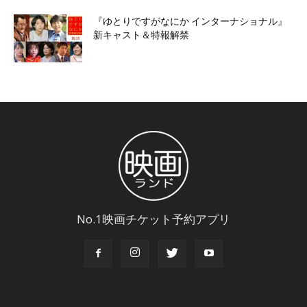
『ゆとりですがなにか インターナショナル』
新キャスト＆特報解禁
No.1映画チケット予約アプリ