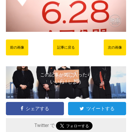
前の画像
記事に戻る
次の画像
この記事が気に入ったら
いいね ! しよう
シェアする
ツイートする
Twitter で