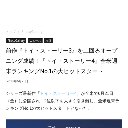
トップ
PhotoGallery
PhotoGallery
ニュース
海外
前作『トイ・ストーリー3』を上回るオープ
ニング成績！『トイ・ストーリー4』全米週
末ランキングNo.1の大ヒットスタート
2019年6月25日
シリーズ最新作『
トイ・ストーリー4
』が全米で6月21日
（金）に公開され、2位以下を大きく引き離し、全米週末ラ
ンキングNo.1の大ヒットスタートとなった。