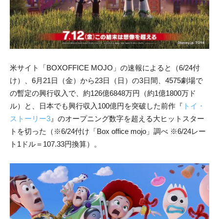
米サイト「BOXOFFICE MOJO」の速報によると（6/24付
け）、6月21日（金）から23日（日）の3日間、4575劇場で
の暫定の興行収入で、約126億6848万円（約1億1800万ド
ル）と、日本でも興行収入100億円を突破した前作『
トイ・
ストーリー3
』のオープニング数字を超える大ヒットスター
トを切った（※6/24付け「Box office mojo」調べ ※6/24レー
ト1ドル＝107.33円換算）。