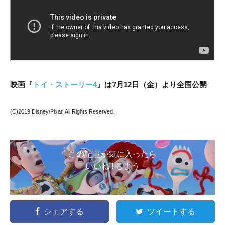
映画『
トイ・ストーリー4
』は7月12日（金）より全国公開
(C)2019 Disney/Pixar. All Rights Reserved.
この記事が気に入ったら
いいね ! しよう
シェアする
ツイートする