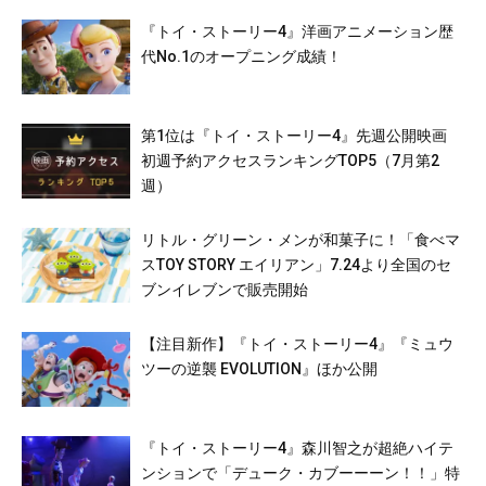
『トイ・ストーリー4』洋画アニメーション歴
代No.1のオープニング成績！
第1位は『トイ・ストーリー4』先週公開映画
初週予約アクセスランキングTOP5（7月第2
週）
リトル・グリーン・メンが和菓子に！「食べマ
スTOY STORY エイリアン」7.24より全国のセ
ブンイレブンで販売開始
【注目新作】『トイ・ストーリー4』『ミュウ
ツーの逆襲 EVOLUTION』ほか公開
『トイ・ストーリー4』森川智之が超絶ハイテ
ンションで「デューク・カブーーーン！！」特