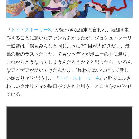
『
トイ・ストーリー3
』が完ぺきな結末と言われ、続編を制
作することに驚いたファンも多かったが、ジョシュ・クーリ
ー監督は「僕もみんなと同じように3作目が大好きだし、最
高の形のラストだった。でもウッディがボニーの手に渡り、
これからどうなってしまうんだろうか？と思ったら、いろん
なアイデアが湧いてきたんだよ。“終わりはいつだって新し
い始まり”だと思うし、『
トイ・ストーリー4
』と呼ぶにふさ
わしいクオリティの映画ができたと思う」と自信をのぞかせ
ている。