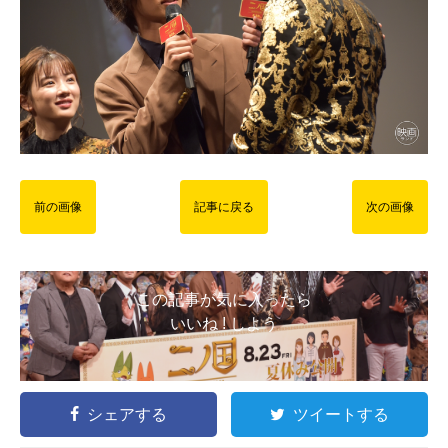
前の画像
記事に戻る
次の画像
この記事が気に入ったら
いいね ! しよう
シェアする
ツイートする