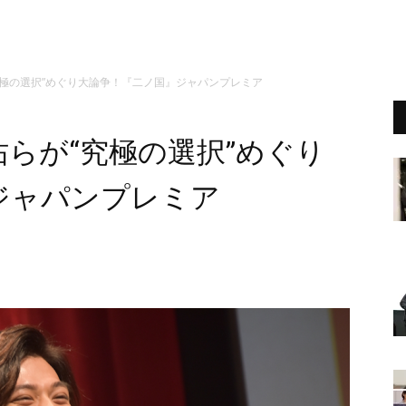
究極の選択”めぐり大論争！『二ノ国』ジャパンプレミア
らが“究極の選択”めぐり
ジャパンプレミア