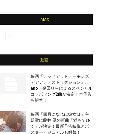
IMAX
動画
映画『デッドデッドデーモンズ
デデデデデストラクション』、
ano・幾田りらによるスペシャル
コラボソング2曲が決定！本予告
も解禁！
映画『四月になれば彼女は』主
題歌に藤井 風の新曲「満ちてゆ
く」が決定！最新予告映像とポ
スタービジュアルも解禁！