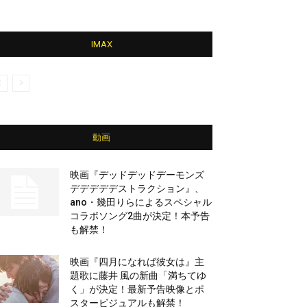
IMAX
動画
映画『デッドデッドデーモンズ
デデデデデストラクション』、
ano・幾田りらによるスペシャル
コラボソング2曲が決定！本予告
も解禁！
映画『四月になれば彼女は』主
題歌に藤井 風の新曲「満ちてゆ
く」が決定！最新予告映像とポ
スタービジュアルも解禁！