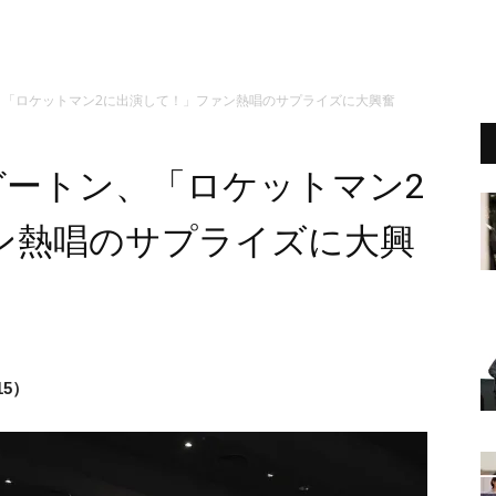
、「ロケットマン2に出演して！」ファン熱唱のサプライズに大興奮
ガートン、「ロケットマン2
ン熱唱のサプライズに大興
15）