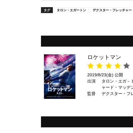
タグ
タロン・エガートン
デクスター・フレッチャー
ロケットマン
2019/8/23(金) 公開
出演
タロン・エガ－
ャード・マッデ
監督
デクスター・フ