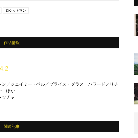
ロケットマン
作品情報
4.2
トン／ジェイミー・ベル／ブライス・ダラス・ハワード／リチ
ン ほか
レッチャー
関連記事