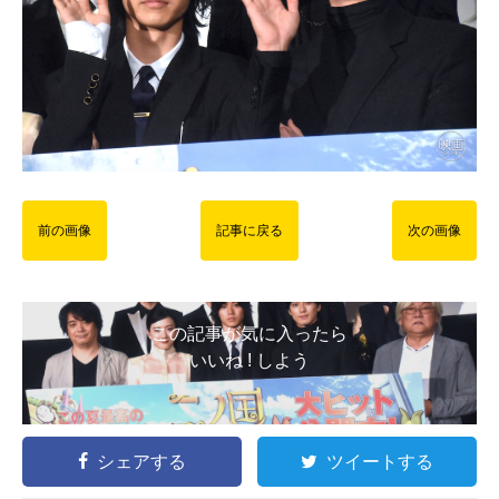
前の画像
記事に戻る
次の画像
この記事が気に入ったら
いいね ! しよう
シェアする
ツイートする