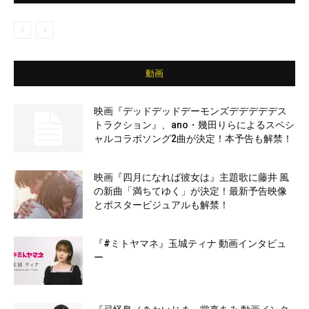
動画
映画『デッドデッドデーモンズデデデデデス
トラクション』、ano・幾田りらによるスペシ
ャルコラボソング2曲が決定！本予告も解禁！
映画『四月になれば彼女は』主題歌に藤井 風
の新曲「満ちてゆく」が決定！最新予告映像
とポスタービジュアルも解禁！
『#ミトヤマネ』玉城ティナ 動画インタビュ
ー