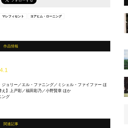
マレフィセント
ヨアヒム・ローニング
作品情報
4.1
・ジョリー／エル・ファニング／ミシェル・ファイファー ほ
替え】上戸彩／福田彩乃／小野賢章 ほか
ニング
関連記事