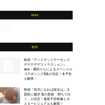
IMAX
動画
映画『デッドデッドデーモンズ
デデデデデストラクション』、
ano・幾田りらによるスペシャル
コラボソング2曲が決定！本予告
も解禁！
映画『四月になれば彼女は』主
題歌に藤井 風の新曲「満ちてゆ
く」が決定！最新予告映像とポ
スタービジュアルも解禁！