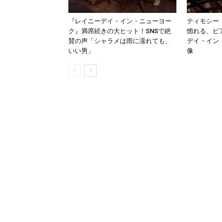
『レイニーデイ・イン・ニューヨー
ティモシー
ク』満席続きの大ヒット！SNSで絶
惚れる、ピ
賛の声「シャラメは雨に濡れても、
デイ・イン
いい男」
像