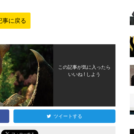
記事に戻る
この記事が気に入ったら
いいね ! しよう
ツイートする
で