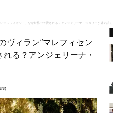
ラン”マレフィセント、なぜ世界中で愛される？アンジェリーナ・ジョリーが魅力語る
のヴィラン”マレフィセン
される？アンジェリーナ・
/8）