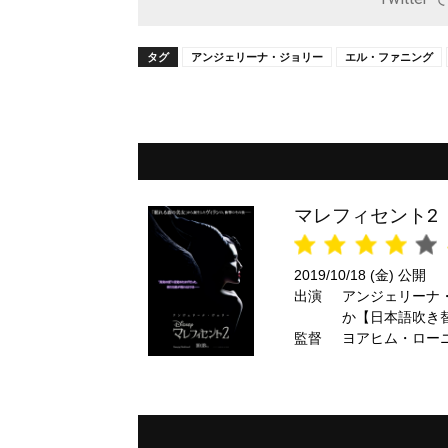
タグ
アンジェリーナ・ジョリー
エル・ファニング
マレフィセント2
2019/10/18 (金) 公開
出演
アンジェリーナ
か【日本語吹き
監督
ヨアヒム・ロー