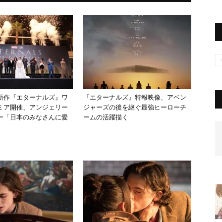
新作『エターナルズ』ワ
『エターナルズ』特報映像、アベン
ミア開催、アンジェリー
ジャーズの後を継ぐ最強ヒーローチ
ー「日本のみなさんに愛
ームの活躍描く
」