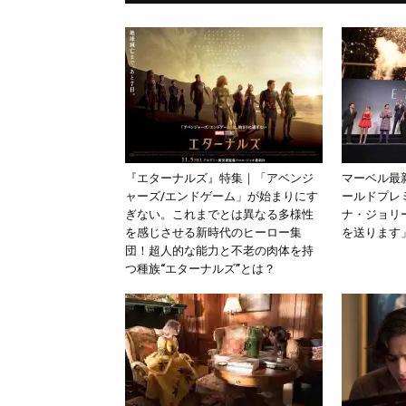
『エターナルズ』特集｜「アベンジ
マーベル最
ャーズ/エンドゲーム」が始まりにす
ールドプレ
ぎない。これまでとは異なる多様性
ナ・ジョリ
を感じさせる新時代のヒーロー集
を送ります
団！超人的な能力と不老の肉体を持
つ種族“エターナルズ”とは？